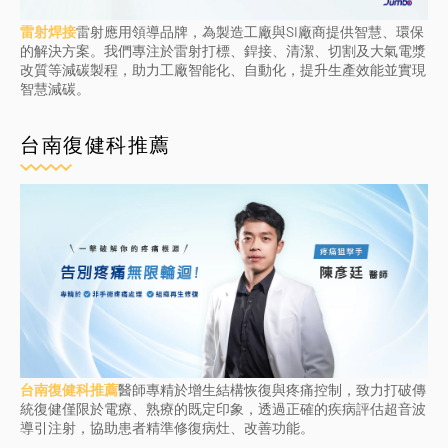
雷射焊接
雷射應用領導品牌，為製造工廠與SI廠商提供智慧、環保
的解決方案。我們專注於雷射打標、銲接、清潔、切割及大氣電漿
改質等減碳製程，助力工廠智能化、自動化，提升生產效能並實現
智慧減碳。
台南復健科推薦
台南復健科推薦
醫師專精於增生結構恢復與疼痛控制，致力打破傳
統復健僅限於電療、熟療的既定印象，透過正確的疾病評估超音波
導引注射，協助患者精準修復病灶、改善功能。