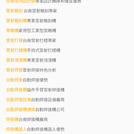
台南室內設計師
專業設計團隊和優質服務
雷射雕刻
台南雷射雕刻專家
雷射雕刻機
專業雷射雕刻機
雷雕機
家用型工業型雷雕機
雷射打標
台南雷射打標專家
雷射打標機
手持式雷射打標機
雷射清潔機
專業雷射清潔機
雷射焊接
雷射焊接特色分析
自動焊接
自動焊接優勢
自動焊接機
協作手臂雷射焊接機
自動焊接設備
自動焊接設備廠商
自動焊接機價格
自動焊接機公司
焊接機
台南焊接機廠商
焊接機器人
自動焊接機器人優勢