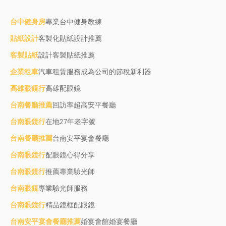
台中健身房
專業台中健身教練
貼紙設計
客製化貼紙設計推薦
客製貼紙
設計客製貼紙推薦
企業租車
汽車租賃服務成為公司的節稅新利器
高雄眼鏡行
高雄配眼鏡
台南餐廳推薦
回訪率超高安平餐廳
台南眼鏡行
在地27年老字號
台南餐廳推薦
台南安平宴會餐廳
台南眼鏡行
配眼鏡心得分享
台南眼鏡行
推薦專業驗光師
台南眼鏡
專業驗光師服務
台南眼鏡行
精品鏡框配眼鏡
台南安平宴會餐廳推薦
婚宴會館婚宴餐廳