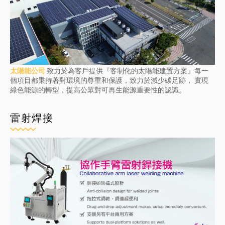
太陽能公司
致力於為客戶提供『客制化的太陽能建置方案』每一
個項目都秉持著對環境的尊重和保護，致力於減少碳足跡， 實現
綠色能源的轉型，提高公眾對可再生能源重要性的認識。
雷射焊接