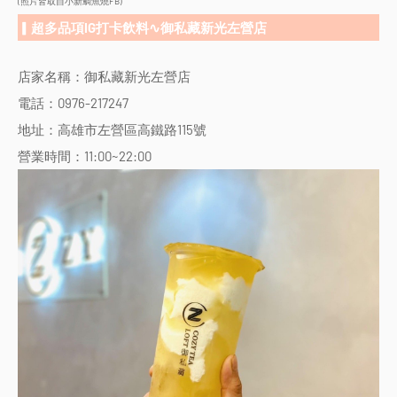
(照片皆取自小新鯛魚燒FB)
▎超多品項IG打卡飲料∿御私藏新光左營店
店家名稱：御私藏新光左營店
電話：0976-217247
地址：高雄市左營區高鐵路115號
營業時間：11:00~22:00