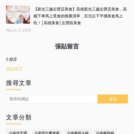
【新光三越左營店美食】高雄新光三越左營店美食，高
鐵下車馬上覓食的推薦清單，百元以下平價美食馬上
吃！│高雄美食│左營區美食
March 17, 2023
張貼留言
0 留言
張貼留言
搜尋文章
文章分類
台南伴手禮
台南早午餐推薦
台南麻辣火鍋
台南麻辣鍋