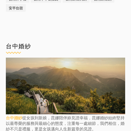
安平住宿
台中婚紗
台中婚紗
從女孩到新娘，昆娜陪伴妳見證幸福，昆娜婚紗始終堅持
以最尊榮的服務與最細心的態度，注重每一處細節，我們相信，婚
紗不只是禮服，更是女孩邁向人生新篇章的見證。