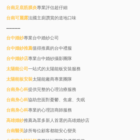
台南足底筋膜炎
專業評估超仔細
台南可麗露
法國主廚讚賞的道地口味
----------
台中婚紗
專業台中婚紗公司
台中婚紗推薦
值得推薦的台中禮服
台中婚紗店
專業台中婚紗攝影團隊
太陽能公司
一站式的太陽能板安裝服務
太陽能板安裝
太陽能廠商專業團隊
台南身心科
提供完整的心理治療服務
台南身心科
協助您面對憂鬱、焦慮、失眠
台南身心科
專業的心理諮商師服務
高雄婚紗
推薦為眾多新人首選的高雄婚紗店
台南醫美
診所每位顧客都能安心變美