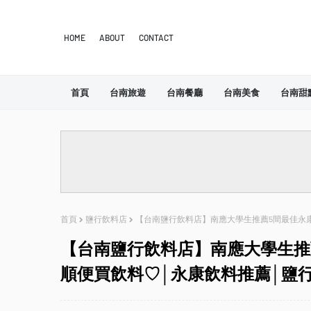
HOME
ABOUT
CONTACT
首頁
台南旅遊
台南餐廳
台南美食
台南甜
首頁
鹽行飲料店
【台南鹽行飲料店】南應大學生推薦5間最佳永
【台南鹽行飲料店】南應大學生推
順便買飲料♡│永康飲料推薦│鹽