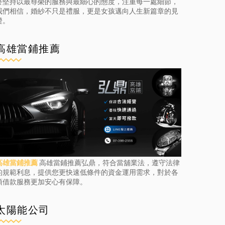
終堅持以最尊榮的服務與最細心的態度，注重每一處細節，
我們相信，婚紗不只是禮服，更是女孩邁向人生新篇章的見
證。
高雄當鋪推薦
高雄當鋪推薦
高雄當鋪推薦弘鼎，符合當舖業法，遵守法律
的規範利息，提供您更快速低條件的資金運用需求，對於各
項借款服務更加安心有保障。
太陽能公司