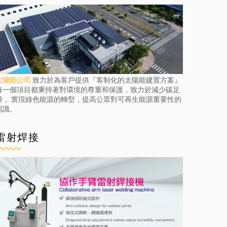
太陽能公司
致力於為客戶提供『客制化的太陽能建置方案』
每一個項目都秉持著對環境的尊重和保護，致力於減少碳足
跡， 實現綠色能源的轉型，提高公眾對可再生能源重要性的
認識。
雷射焊接