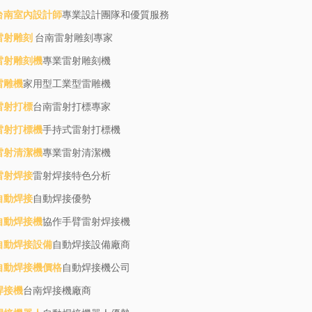
台南室內設計師
專業設計團隊和優質服務
雷射雕刻
台南雷射雕刻專家
雷射雕刻機
專業雷射雕刻機
雷雕機
家用型工業型雷雕機
雷射打標
台南雷射打標專家
雷射打標機
手持式雷射打標機
雷射清潔機
專業雷射清潔機
雷射焊接
雷射焊接特色分析
自動焊接
自動焊接優勢
自動焊接機
協作手臂雷射焊接機
自動焊接設備
自動焊接設備廠商
自動焊接機價格
自動焊接機公司
焊接機
台南焊接機廠商