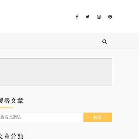
搜尋文章
文章分類