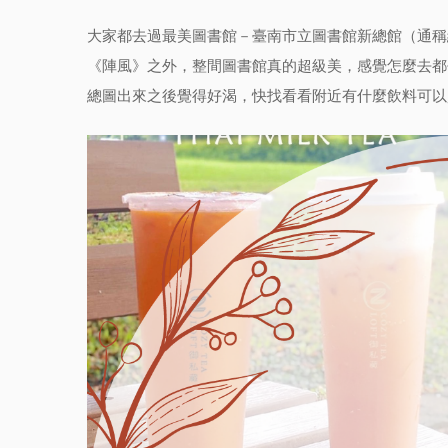
大家都去過最美圖書館－臺南市立圖書館新總館（通稱
《陣風》之外，整間圖書館真的超級美，感覺怎麼去都
總圖出來之後覺得好渴，快找看看附近有什麼飲料可以