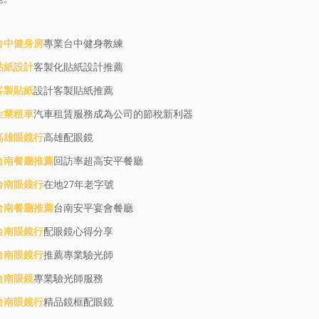
台中健身房
專業台中健身教練
貼紙設計
客製化貼紙設計推薦
客製貼紙
設計客製貼紙推薦
企業租車
汽車租賃服務成為公司的節稅新利器
高雄眼鏡行
高雄配眼鏡
台南餐廳推薦
回訪率超高安平餐廳
台南眼鏡行
在地27年老字號
台南餐廳推薦
台南安平宴會餐廳
台南眼鏡行
配眼鏡心得分享
台南眼鏡行
推薦專業驗光師
台南眼鏡
專業驗光師服務
台南眼鏡行
精品鏡框配眼鏡