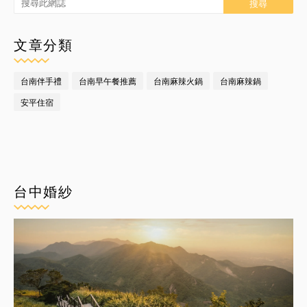
文章分類
台南伴手禮
台南早午餐推薦
台南麻辣火鍋
台南麻辣鍋
安平住宿
台中婚紗