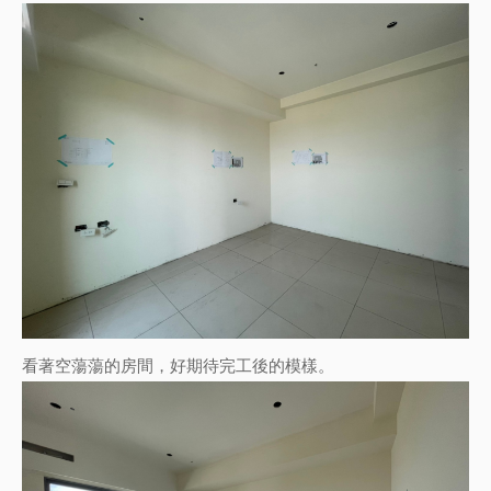
看著空蕩蕩的房間，好期待完工後的模樣。