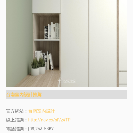
台南室內設計推薦
官方網站：
台南室內設計
線上諮詢：
http://nav.cx/siVz4TP
電話諮詢：(06)253-5367