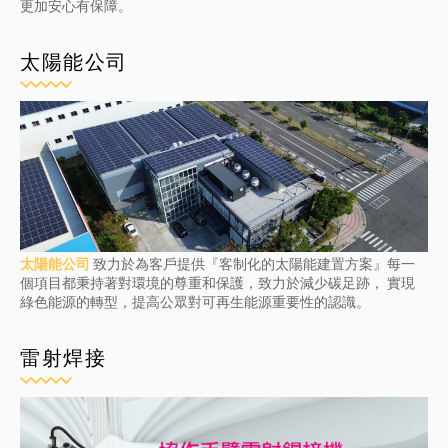
更加安心有保障。
太陽能公司
太陽能公司
致力於為客戶提供『客制化的太陽能建置方案』每一
個項目都秉持著對環境的尊重和保護，致力於減少碳足跡， 實現
綠色能源的轉型，提高公眾對可再生能源重要性的認識。
雷射焊接