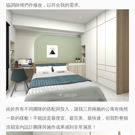
協調師傅們作修改，以符合我的需求。
由於所有不同團隊的搭配與投入，讓我三房兩廳的公寓有煥然
一新的樣貌！不能說是最便宜、最完美、最快速，但我對整個
浩穎室內設計
團隊與施作成果感到非常滿意！