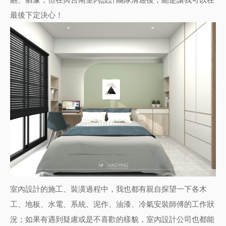
最後下定決心！
室內設計
的施工、裝潢過程中，我也都有親自探望一下各木
工、地板、水電、系統、泥作、油漆、冷氣安裝師傅的工作狀
況；如果有遇到疑慮或是不喜歡的樣貌，
室內設計公司
也都能