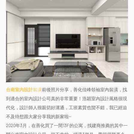
台南室內設計
裝潢
前後照片分享，善化佳峰領袖
室內裝潢
，找
到適合的
室內設計公司
真的非常重要！
浩穎室內設計風格很現
代化，設計師人很親切好溝通，工班素質也蠻不錯，我已經迫
不及待想跟大家分享我的新家啦~
2020年3月，在善化買了一間13F的公寓，找建商推薦的其中一