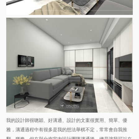
我的設計師很聰穎、好溝通、設計的文案很實用、簡單、優
雅，溝通過程中有很多是我的想法舉棋不定，常常會自我推
翻、猶豫，但在與
台南室內設計
團隊溝通後，總是讓我可以在