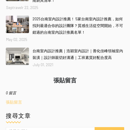
南廚具清單！
Septravelr 22, 2025
2025台南室內設計推薦！ 5家台南室內設計推薦，如何
找到最適合你的設計團隊？質感生活從空間開始，不可
錯過的台南室內設計推薦名單！
May 02, 2025
台南室內設計推薦｜浩穎室內設計｜善化佳峰領袖室內
裝潢｜設計師親切好溝通｜工班素質好配合度高
July 01, 2021
張貼留言
0 留言
張貼留言
搜尋文章