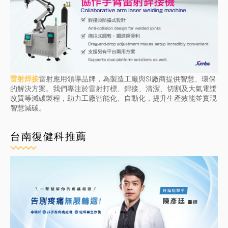
雷射焊接
雷射應用領導品牌，為製造工廠與SI廠商提供智慧、環保
的解決方案。我們專注於雷射打標、銲接、清潔、切割及大氣電漿
改質等減碳製程，助力工廠智能化、自動化，提升生產效能並實現
智慧減碳。
台南復健科推薦