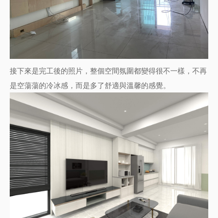
接下來是完工後的照片，整個空間氛圍都變得很不一樣，不再
是空蕩蕩的冷冰感，而是多了舒適與溫馨的感覺。