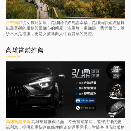
台中婚紗
從女孩到新娘，昆娜陪伴妳見證幸福，昆娜婚紗始終堅持
以最尊榮的服務與最細心的態度，注重每一處細節，我們相信，婚
紗不只是禮服，更是女孩邁向人生新篇章的見證。
高雄當鋪推薦
高雄當鋪推薦
高雄當鋪推薦弘鼎，符合當舖業法，遵守法律的規
範利息，提供您更快速低條件的資金運用需求，對於各項借款服務