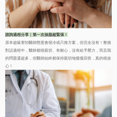
諮詢過程分享｜第一次抽脂超緊張！
原本超級害怕醫師態度會很冷或只推方案，但完全沒有！整個
對話過程中，醫師都很親切、有耐心，沒有給予壓力，而且我
的問題還超多，但醫師始終都保持親切地慢慢回答，真的很放
心！