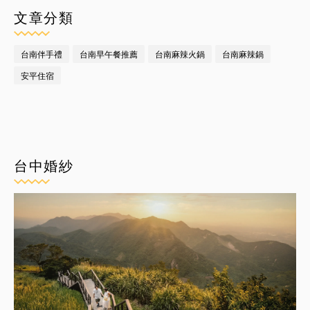
文章分類
台南伴手禮
台南早午餐推薦
台南麻辣火鍋
台南麻辣鍋
安平住宿
台中婚紗