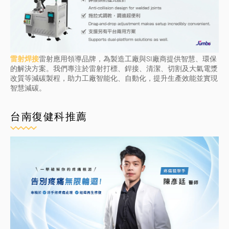
雷射焊接
雷射應用領導品牌，為製造工廠與SI廠商提供智慧、環保
的解決方案。我們專注於雷射打標、銲接、清潔、切割及大氣電漿
改質等減碳製程，助力工廠智能化、自動化，提升生產效能並實現
智慧減碳。
台南復健科推薦