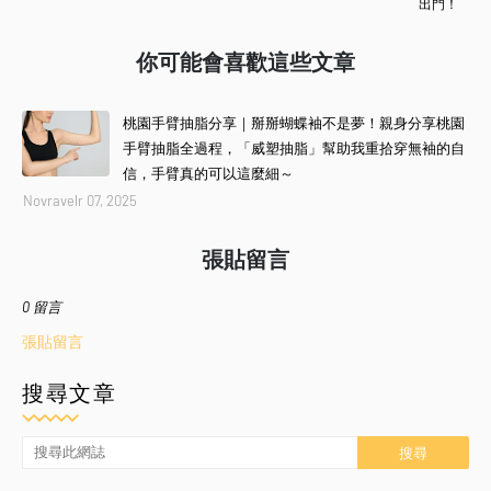
出門！
你可能會喜歡這些文章
桃園手臂抽脂分享｜掰掰蝴蝶袖不是夢！親身分享桃園
手臂抽脂全過程，「威塑抽脂」幫助我重拾穿無袖的自
信，手臂真的可以這麼細～
Novravelr 07, 2025
張貼留言
0 留言
張貼留言
搜尋文章