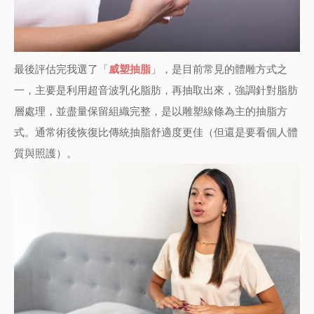
最後評估完我選了「
威塑抽脂
」，是目前常見的體雕方式之
一，主要是利用超音波乳化脂肪，再抽取出來，強調針對脂肪
層處理，並盡量保留組織完整，是以雕塑線條為主的抽脂方
式。通常術後恢復比傳統抽脂舒適度更佳（但還是要看個人體
質與照護）。