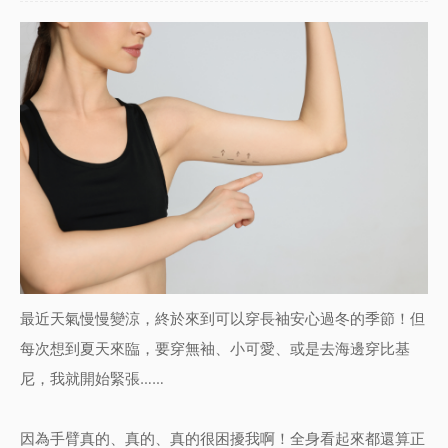
最近天氣慢慢變涼，終於來到可以穿長袖安心過冬的季節！但
每次想到夏天來臨，要穿無袖、小可愛、或是去海邊穿比基
尼，我就開始緊張……
因為手臂真的、真的、真的很困擾我啊！全身看起來都還算正