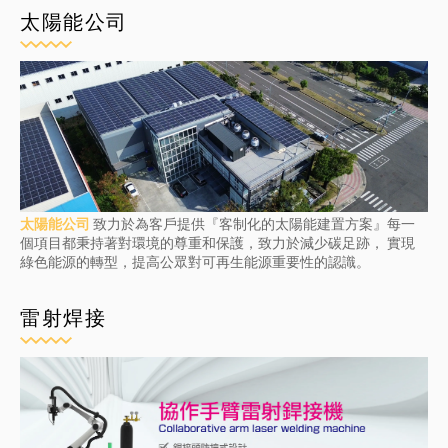
太陽能公司
太陽能公司
致力於為客戶提供『客制化的太陽能建置方案』每一
個項目都秉持著對環境的尊重和保護，致力於減少碳足跡， 實現
綠色能源的轉型，提高公眾對可再生能源重要性的認識。
雷射焊接