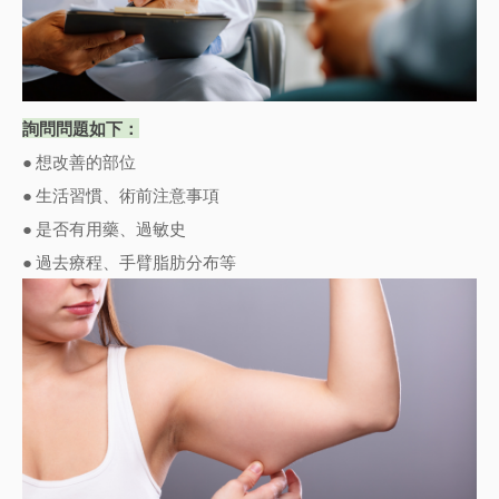
詢問問題如下：
● 想改善的部位
● 生活習慣、術前注意事項
● 是否有用藥、過敏史
● 過去療程、手臂脂肪分布等