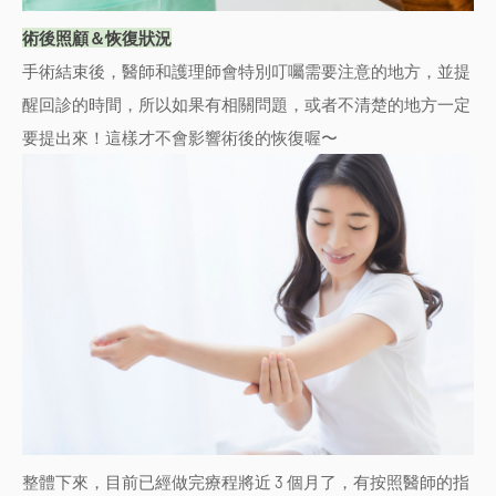
術後照顧＆恢復狀況
手術結束後，醫師和護理師會特別叮囑需要注意的地方，並提
醒回診的時間，所以如果有相關問題，或者不清楚的地方一定
要提出來！這樣才不會影響術後的恢復喔〜
整體下來，目前已經做完療程將近 3 個月了，有按照醫師的指