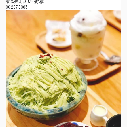
東區崇明路335號1樓
06 267 8083