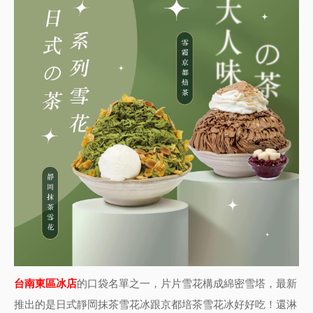
台南東區冰店
的口袋名單之一，片片雪花構成綿密雪塔，最新
推出的是日式靜岡抹茶雪花冰跟京都培茶雪花冰好好吃！還淋