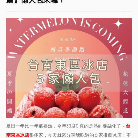
夏日一年比一年還要熱，今年39度C 真的是熱到要融化了～
台
南東區冰店
很多家，今天就來分享我吃過的５家推薦冰店！不