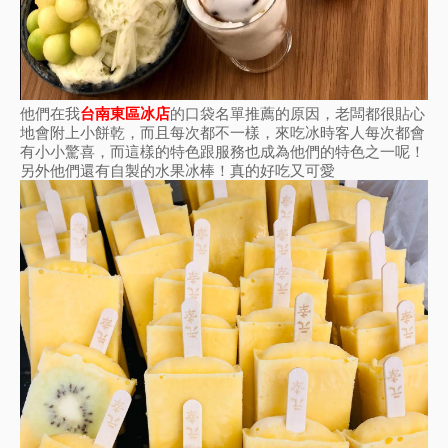
他們在我
台南東區冰店
的口袋名單推薦的原因，老闆都很貼心
地會附上小餅乾，而且每次都不一樣，來吃冰時客人每次都會
有小小驚喜，而這樣的特色跟服務也成為他們的特色之一呢！
另外他們還有自製的水果冰棒！真的好吃又可愛