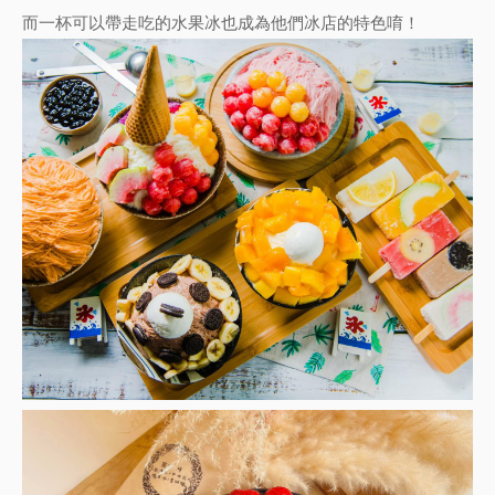
而一杯可以帶走吃的水果冰也成為他們冰店的特色唷！