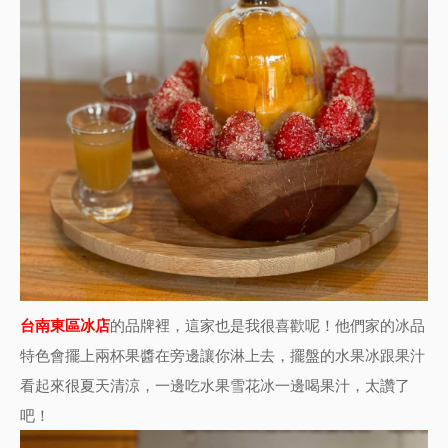
台南東區冰店
的品牌裡，這家也是我很喜歡呢！他們家的冰品
特色會擺上兩杯果醬在旁邊讓你淋上去，擺盤的水果冰跟果汁
看起來很夏天清涼，一邊吃水果雪花冰一邊喝果汁，太讚了
吧！