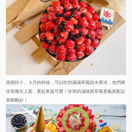
很期待２、３月的時候，可以吃到滿滿草莓的水果冰，他們將
珍珠撒在上面，看起來超可愛！珍珠的滋味跟草莓香氣搭配起
來剛剛好！