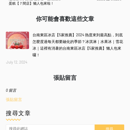
蛋糕【７間店】懶人包來啦！
你可能會喜歡這些文章
台南東區冰店【5家推薦】2024 熱度來到最高點，到底
怎麼度過每天都要融化的季節？冰淇淋｜水果冰｜雪花
冰｜這裡有消暑的台南東區冰店【5家推薦】懶人包來
囉！
July 12, 2024
張貼留言
0 留言
張貼留言
搜尋文章