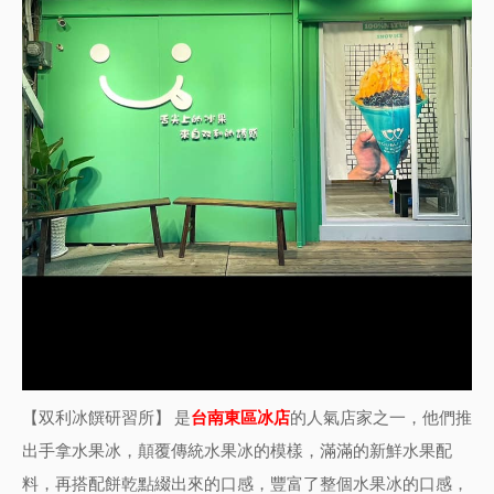
【双利冰饌研習所】 是
台南東區冰店
的人氣店家之一，他們推
出手拿水果冰，顛覆傳統水果冰的模樣，滿滿的新鮮水果配
料，再搭配餅乾點綴出來的口感，豐富了整個水果冰的口感，