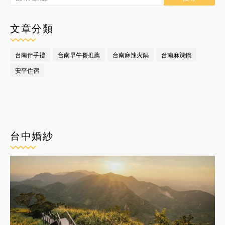
文章分類
台南伴手禮
台南早午餐推薦
台南麻辣火鍋
台南麻辣鍋
安平住宿
台中婚紗