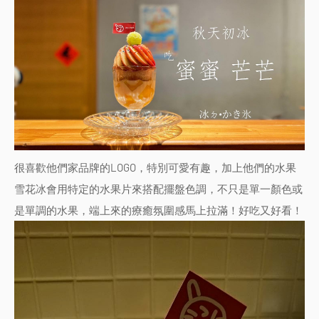
很喜歡他們家品牌的LOGO，特別可愛有趣，加上他們的水果
雪花冰會用特定的水果片來搭配擺盤色調，不只是單一顏色或
是單調的水果，端上來的療癒氛圍感馬上拉滿！好吃又好看！