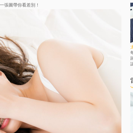
一張圖帶你看差別！