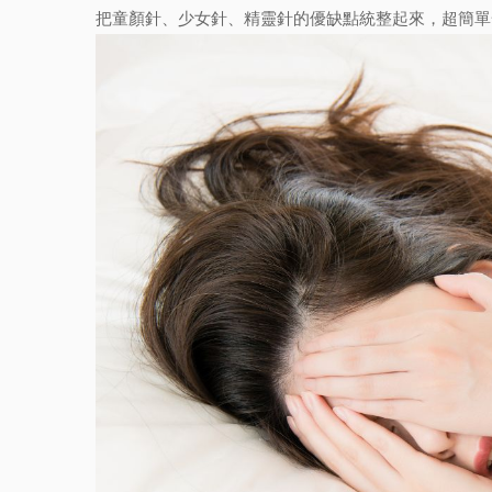
把童顏針、少女針、精靈針的優缺點統整起來，超簡單