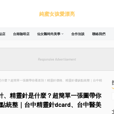
純蜜女孩愛漂亮
點店
台南咖啡店
仙女飄時尚美學
合作洽談
聯絡我們
Responsive Advertisement
針是什麼？超簡單一張圖帶你看差別！精靈針價格、精靈針優缺點統整｜台中精
女針、精靈針是什麼？超簡單一張圖帶你
統整｜台中精靈針dcard、台中醫美