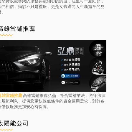
終堅持以最尊榮的服務與最細心的態度，注重每一處細節，
我們相信，婚紗不只是禮服，更是女孩邁向人生新篇章的見
證。
高雄當鋪推薦
高雄當鋪推薦
高雄當鋪推薦弘鼎，符合當舖業法，遵守法律
的規範利息，提供您更快速低條件的資金運用需求，對於各
項借款服務更加安心有保障。
太陽能公司