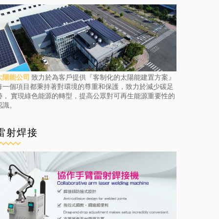
太陽能公司
致力於為客戶提供『客制化的太陽能建置方案』
每一個項目都秉持著對環境的尊重和保護，致力於減少碳足
跡， 實現綠色能源的轉型，提高公眾對可再生能源重要性的
認識。
雷射焊接