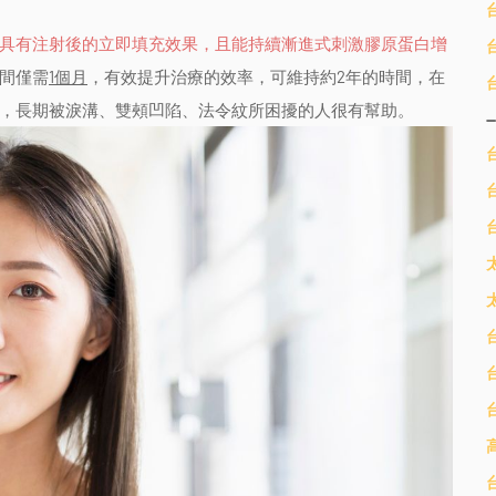
具有注射後的立即填充效果，且能持續漸進式刺激膠原蛋白增
間僅需
1個月
，有效提升治療的效率，可維持約2年的時間，在
，長期被淚溝、雙頰凹陷、法令紋所困擾的人很有幫助。
--