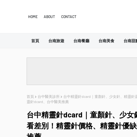
HOME
ABOUT
CONTACT
首頁
台南旅遊
台南餐廳
台南美食
台南甜
首頁
台中醫美診所
台中精靈針dcard｜童顏針、少女針、精靈
靈針dcard、台中醫美推薦
台中精靈針dcard｜童顏針、少
看差別！精靈針價格、精靈針優缺點
推薦