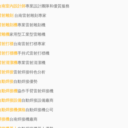
台南室內設計師
專業設計團隊和優質服務
雷射雕刻
台南雷射雕刻專家
雷射雕刻機
專業雷射雕刻機
雷雕機
家用型工業型雷雕機
雷射打標
台南雷射打標專家
雷射打標機
手持式雷射打標機
雷射清潔機
專業雷射清潔機
雷射焊接
雷射焊接特色分析
自動焊接
自動焊接優勢
自動焊接機
協作手臂雷射焊接機
自動焊接設備
自動焊接設備廠商
自動焊接機價格
自動焊接機公司
焊接機
台南焊接機廠商