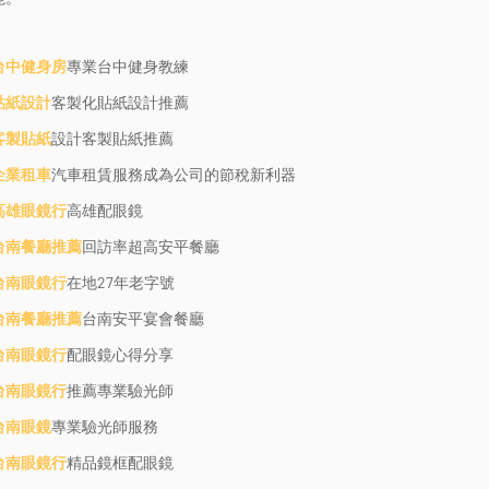
台中健身房
專業台中健身教練
貼紙設計
客製化貼紙設計推薦
客製貼紙
設計客製貼紙推薦
企業租車
汽車租賃服務成為公司的節稅新利器
高雄眼鏡行
高雄配眼鏡
台南餐廳推薦
回訪率超高安平餐廳
台南眼鏡行
在地27年老字號
台南餐廳推薦
台南安平宴會餐廳
台南眼鏡行
配眼鏡心得分享
台南眼鏡行
推薦專業驗光師
台南眼鏡
專業驗光師服務
台南眼鏡行
精品鏡框配眼鏡