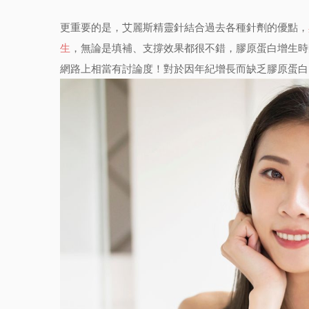
更重要的是，艾麗斯精靈針結合過去各種針劑的優點，
生
，無論是填補、支撐效果都很不錯，膠原蛋白增生時
網路上相當有討論度！對於因年紀增長而缺乏膠原蛋白