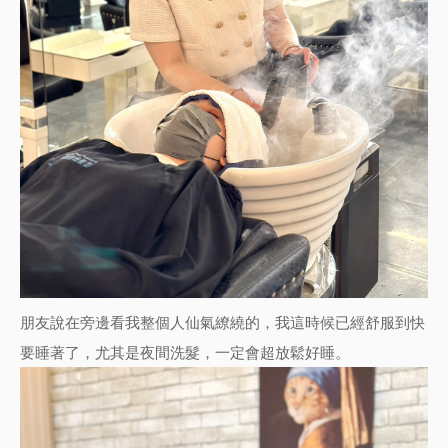
朋友說在旁邊看我整個人仙氣繚繞的，我這時候已經舒服到快
要睡著了，尤其是夜間洗髮，一定會超放鬆好睡。