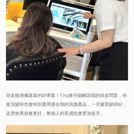
頭皮檢測儀器真的好專業！Ting會仔細解說我的頭皮問題，待
會洗髮時也會特別選用適合我的洗護產品，一旦髮質顧得好，
染燙效果就會更好，整個人的質感也會更加提升。