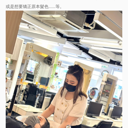
或是想要矯正原本髮色......等。