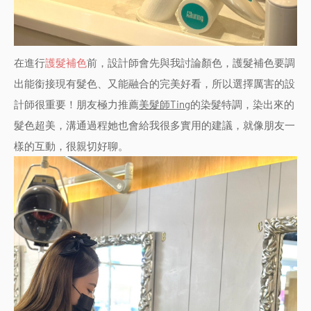
在進行
護髮補色
前，設計師會先與我討論顏色，護髮補色要調
出能銜接現有髮色、又能融合的完美好看，所以選擇厲害的設
計師很重要！朋友極力推薦
美髮師Ting
的染髮特調，染出來的
髮色超美，溝通過程她也會給我很多實用的建議，就像朋友一
樣的互動，很親切好聊。