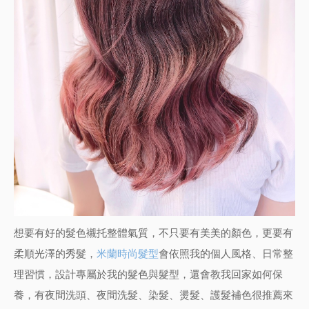
想要有好的髮色襯托整體氣質，不只要有美美的顏色，更要有
柔順光澤的秀髮，
米蘭時尚髮型
會依照我的個人風格、日常整
理習慣，設計專屬於我的髮色與髮型，還會教我回家如何保
養，有夜間洗頭、夜間洗髮、染髮、燙髮、護髮補色很推薦來