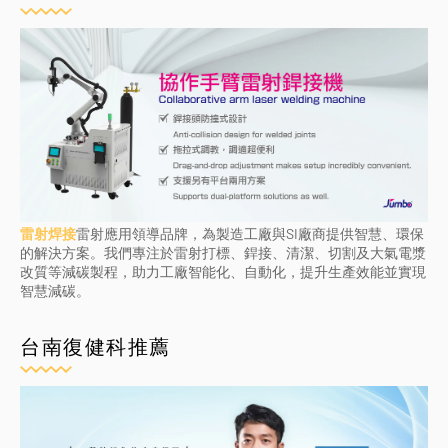
雷射焊接
雷射應用領導品牌，為製造工廠與SI廠商提供智慧、環保
的解決方案。我們專注於雷射打標、銲接、清潔、切割及大氣電漿
改質等減碳製程，助力工廠智能化、自動化，提升生產效能並實現
智慧減碳。
台南復健科推薦