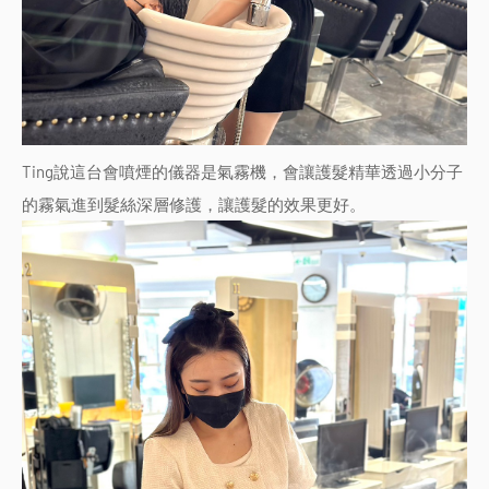
Ting說這台會噴煙的儀器是氣霧機，會讓護髮精華透過小分子
的霧氣進到髮絲深層修護，讓護髮的效果更好。