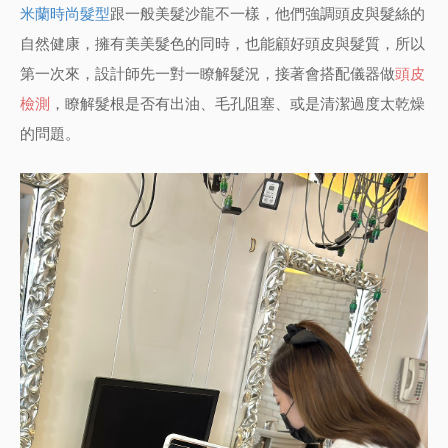
米蘭時尚髮型
跟一般美髮沙龍不一樣，他們強調頭皮與髮絲的
自然健康，擁有美美髮色的同時，也能顧好頭皮與髮質，所以
第一次來，設計師先一對一瞭解髮況，接著會搭配儀器做
頭皮
檢測
，瞭解髮根是否有出油、毛孔阻塞、或是清潔過度太乾燥
的問題。