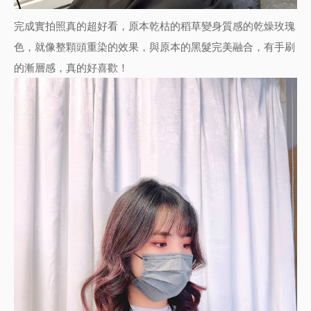
完成實拍照真的超好看，原本乾枯的稻草變身質感的乾燥玫瑰
色，就像整顆頭重染的效果，與原本的黑髮完美融合，有手刷
的漸層感，真的好喜歡！