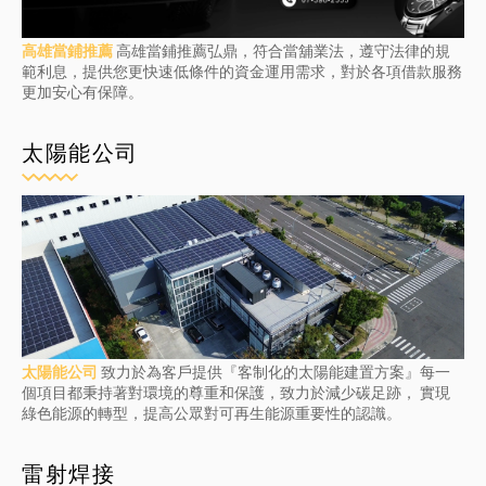
高雄當鋪推薦
高雄當鋪推薦弘鼎，符合當舖業法，遵守法律的規
範利息，提供您更快速低條件的資金運用需求，對於各項借款服務
更加安心有保障。
太陽能公司
太陽能公司
致力於為客戶提供『客制化的太陽能建置方案』每一
個項目都秉持著對環境的尊重和保護，致力於減少碳足跡， 實現
綠色能源的轉型，提高公眾對可再生能源重要性的認識。
雷射焊接