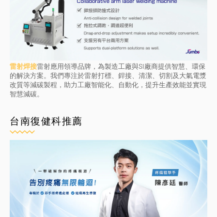
雷射焊接
雷射應用領導品牌，為製造工廠與SI廠商提供智慧、環保
的解決方案。我們專注於雷射打標、銲接、清潔、切割及大氣電漿
改質等減碳製程，助力工廠智能化、自動化，提升生產效能並實現
智慧減碳。
台南復健科推薦