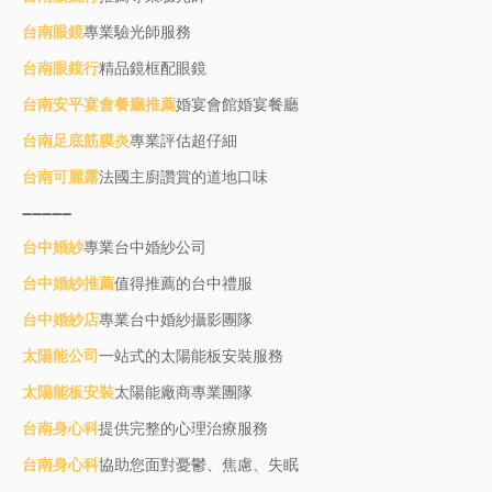
台南眼鏡
專業驗光師服務
台南眼鏡行
精品鏡框配眼鏡
台南安平宴會餐廳推薦
婚宴會館婚宴餐廳
台南足底筋膜炎
專業評估超仔細
台南可麗露
法國主廚讚賞的道地口味
----------
台中婚紗
專業台中婚紗公司
台中婚紗推薦
值得推薦的台中禮服
台中婚紗店
專業台中婚紗攝影團隊
太陽能公司
一站式的太陽能板安裝服務
太陽能板安裝
太陽能廠商專業團隊
台南身心科
提供完整的心理治療服務
台南身心科
協助您面對憂鬱、焦慮、失眠