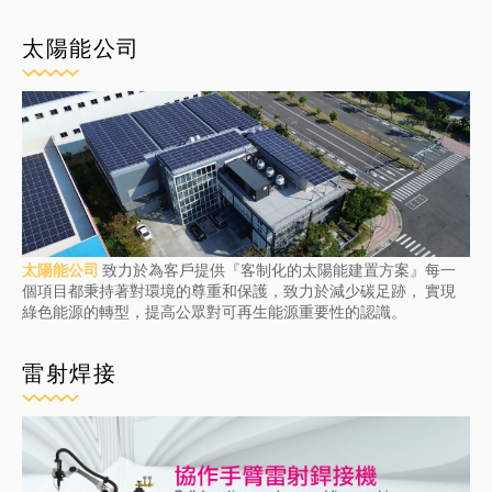
太陽能公司
太陽能公司
致力於為客戶提供『客制化的太陽能建置方案』每一
個項目都秉持著對環境的尊重和保護，致力於減少碳足跡， 實現
綠色能源的轉型，提高公眾對可再生能源重要性的認識。
雷射焊接