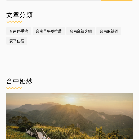
文章分類
台南伴手禮
台南早午餐推薦
台南麻辣火鍋
台南麻辣鍋
安平住宿
台中婚紗