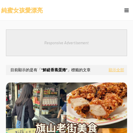
純蜜女孩愛漂亮
Responsive Advertisement
目前顯示的是有「
鮮緹香蕉蛋捲
」標籤的文章
顯示全部