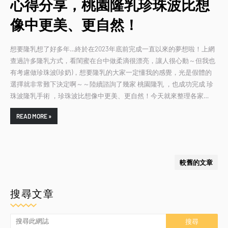
心得分享，桃園隆乳珍珠波比想
像中更美、更自然！
想要隆乳想了好多年…終於在2023年底前完成一直以來的夢想啦！上網
查過許多隆乳方式，看閨蜜在台中做柔滴很漂亮，讓人很心動～但我也
有考慮做珍珠波(珍奶)，想要隆乳的大家一定懂我的感覺，光是假體的
選擇就非常難下決定啊～～陸續諮詢了幾家 桃園隆乳 ，也成功完成 珍
珠波隆乳手術 ，珍珠波比想像中更美、更自然！今天就來整理各家…
READ MORE »
較舊的文章
搜尋文章