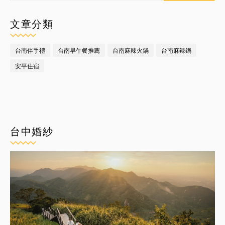
文章分類
台南伴手禮
台南早午餐推薦
台南麻辣火鍋
台南麻辣鍋
安平住宿
台中婚紗