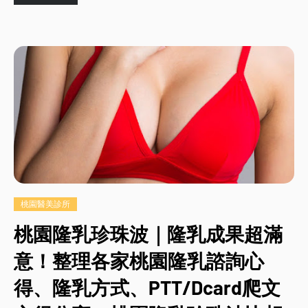
桃園醫美診所
桃園隆乳珍珠波｜隆乳成果超滿
意！整理各家桃園隆乳諮詢心
得、隆乳方式、PTT/Dcard爬文