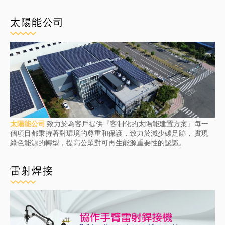
太陽能公司
太陽能公司
致力於為客戶提供『客制化的太陽能建置方案』每一
個項目都秉持著對環境的尊重和保護，致力於減少碳足跡， 實現
綠色能源的轉型，提高公眾對可再生能源重要性的認識。
雷射焊接