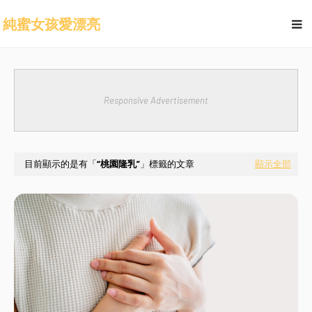
純蜜女孩愛漂亮
Responsive Advertisement
目前顯示的是有「
桃園隆乳
」標籤的文章
顯示全部