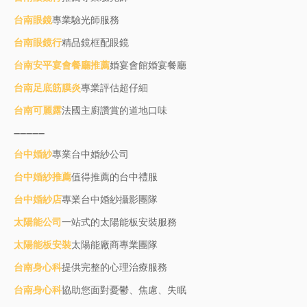
台南眼鏡
專業驗光師服務
台南眼鏡行
精品鏡框配眼鏡
台南安平宴會餐廳推薦
婚宴會館婚宴餐廳
台南足底筋膜炎
專業評估超仔細
台南可麗露
法國主廚讚賞的道地口味
----------
台中婚紗
專業台中婚紗公司
台中婚紗推薦
值得推薦的台中禮服
台中婚紗店
專業台中婚紗攝影團隊
太陽能公司
一站式的太陽能板安裝服務
太陽能板安裝
太陽能廠商專業團隊
台南身心科
提供完整的心理治療服務
台南身心科
協助您面對憂鬱、焦慮、失眠