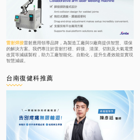
雷射焊接
雷射應用領導品牌，為製造工廠與SI廠商提供智慧、環保
的解決方案。我們專注於雷射打標、銲接、清潔、切割及大氣電漿
改質等減碳製程，助力工廠智能化、自動化，提升生產效能並實現
智慧減碳。
台南復健科推薦